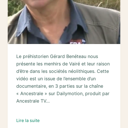
Le préhistorien Gérard Benéteau nous
présente les menhirs de Vairé et leur raison
d’être dans les sociétés néolithiques. Cette
vidéo est un issue de l’ensemble d’un
documentaire, en 3 parties sur la chaîne
« Ancestrale » sur Dailymotion, produit par
Ancestrale TV…
Menhirs
Lire la suite
de