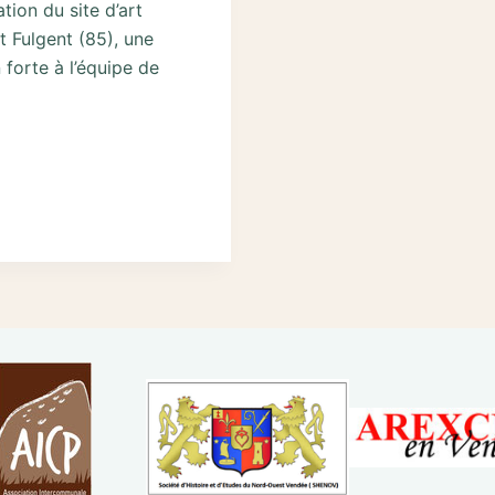
ation du site d’art
 Fulgent (85), une
forte à l’équipe de