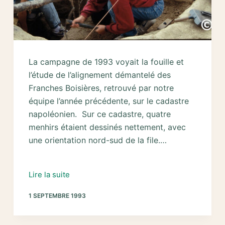
La campagne de 1993 voyait la fouille et
l’étude de l’alignement démantelé des
Franches Boisières, retrouvé par notre
équipe l’année précédente, sur le cadastre
napoléonien. Sur ce cadastre, quatre
menhirs étaient dessinés nettement, avec
une orientation nord-sud de la file.…
1993
Lire la suite
–
1 SEPTEMBRE 1993
Fouille
de
l’alignement