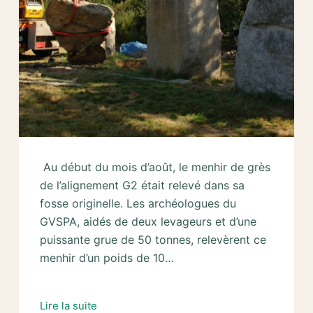
Au début du mois d’août, le menhir de grès
de l’alignement G2 était relevé dans sa
fosse originelle. Les archéologues du
GVSPA, aidés de deux levageurs et d’une
puissante grue de 50 tonnes, relevèrent ce
menhir d’un poids de 10…
2008
Lire la suite