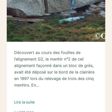
Découvert au cours des fouilles de
l’alignement G2, le menhir n°2 de cet
alignement façonné dans un bloc de grès,
avait été déposé sur le bord de la clairière
en 1997 lors du relevage de trois des cinq
menhirs. En…
2007
Lire la suite
–