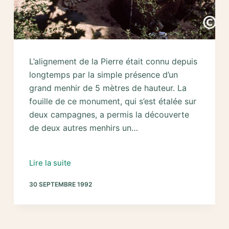
L’alignement de la Pierre était connu depuis
longtemps par la simple présence d’un
grand menhir de 5 mètres de hauteur. La
fouille de ce monument, qui s’est étalée sur
deux campagnes, a permis la découverte
de deux autres menhirs un…
1991-
Lire la suite
1992
30 SEPTEMBRE 1992
–
Fouille
et
relevage