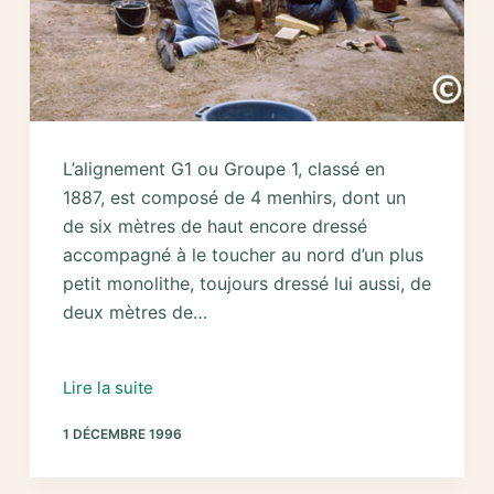
L’alignement G1 ou Groupe 1, classé en
1887, est composé de 4 menhirs, dont un
de six mètres de haut encore dressé
accompagné à le toucher au nord d’un plus
petit monolithe, toujours dressé lui aussi, de
deux mètres de…
1996
Lire la suite
–
1 DÉCEMBRE 1996
Fouilles
et
restauration