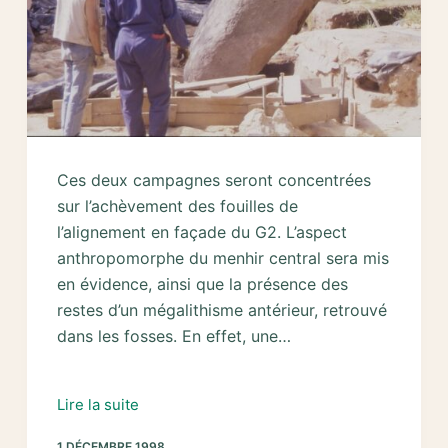
Ces deux campagnes seront concentrées
sur l’achèvement des fouilles de
l’alignement en façade du G2. L’aspect
anthropomorphe du menhir central sera mis
en évidence, ainsi que la présence des
restes d’un mégalithisme antérieur, retrouvé
dans les fosses. En effet, une…
1997-
Lire la suite
1998
1 DÉCEMBRE 1998